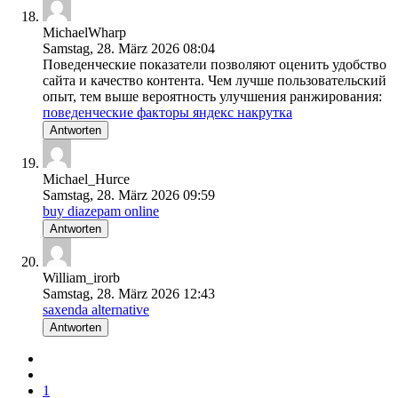
MichaelWharp
Samstag, 28. März 2026 08:04
Поведенческие показатели позволяют оценить удобство
сайта и качество контента. Чем лучше пользовательский
опыт, тем выше вероятность улучшения ранжирования:
поведенческие факторы яндекс накрутка
Antworten
Michael_Hurce
Samstag, 28. März 2026 09:59
buy diazepam online
Antworten
William_irorb
Samstag, 28. März 2026 12:43
saxenda alternative
Antworten
1