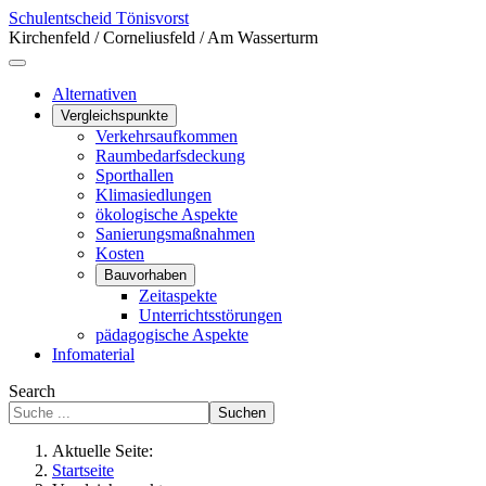
Schulentscheid Tönisvorst
Kirchenfeld / Corneliusfeld / Am Wasserturm
Alternativen
Vergleichspunkte
Verkehrsaufkommen
Raumbedarfsdeckung
Sporthallen
Klimasiedlungen
ökologische Aspekte
Sanierungsmaßnahmen
Kosten
Bauvorhaben
Zeitaspekte
Unterrichtsstörungen
pädagogische Aspekte
Infomaterial
Search
Suchen
Aktuelle Seite:
Startseite