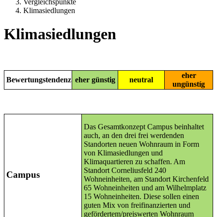
Vergleichspunkte
Klimasiedlungen
Klimasiedlungen
eher
Bewertungstendenz
eher günstig
neutral
ungünstíg
Das Gesamtkonzept Campus beinhaltet
auch, an den drei frei werdenden
Standorten neuen Wohnraum in Form
von Klimasiedlungen und
Klimaquartieren zu schaffen. Am
Standort Corneliusfeld 240
Campus
Wohneinheiten, am Standort Kirchenfeld
65 Wohneinheiten und am Wilhelmplatz
15 Wohneinheiten. Diese sollen einen
guten Mix von freifinanzierten und
gefördertem/preiswerten Wohnraum