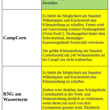
darstellen.
Es bleibt die Möglichkeit am Standort
Wilhelmplatz und Kirchenfeld eine
Klimasiedlung zu schaffen. Ferner wird
auf Ausweisung weiterer Neubaugebiete
(Vorst-Nord 2, Neubaugebiet hinter dem
CampCorn
Schwimmbad, ehemaliges
Kasernengelände Forstwald) verwiesen.
Die größte Klimasiedlung am Standort
Corneliusfeld mit 240 Wohneinheiten ist
bei CampCorn nicht realisierbar.
Es bleibt die Möglichkeit am Standort
Wilhelmplatz und Kirchenfeld eine
Klimasiedlung zu schaffen.
Zudem wäre denkbar, dass Schulgelände
RNG am
Corneliusfeld in der Nord- und
Südausrichtung deutlich zu verkleinern,
Wasserturm
wenn dieses nur noch von dem
Gymnasium genutzt wird. Hierdurch